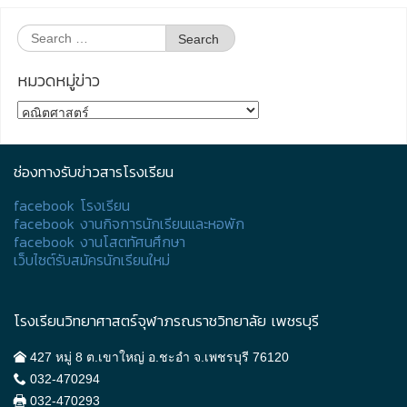
Search
for:
หมวดหมู่ข่าว
หมวด
หมู่
ข่าว
ช่องทางรับข่าวสารโรงเรียน
facebook โรงเรียน
facebook งานกิจการนักเรียนและหอพัก
facebook งานโสตทัศนศึกษา
เว็บไซต์รับสมัครนักเรียนใหม่
โรงเรียนวิทยาศาสตร์จุฬาภรณราชวิทยาลัย เพชรบุรี
427 หมู่ 8 ต.เขาใหญ่ อ.ชะอำ จ.เพชรบุรี 76120
032-470294
032-470293