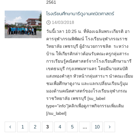
2561
โรงเรียนศึกษานารีดูงานคณิตศาสตร์
14/03/2018
วันนี้เวลา 10:25 น. ที่ห้องเฉลิมพระเกียรติ อา
คารจุฬาภรณพิพัฒน์ โรงเรียนจุฬาภรณราช
วิทยาลัย เพชรบุรี ผู้อำนวยการชลิต ระหว่าง
บ้าน ให้เกียรติกล่าวต้อนรับคณะครูกลุ่มสาระ
การเรียนรู้คณิตศาสตร์จากโรงเรียนศึกษานารี
เขตธนบุรี กรุงเทพมหานคร โดยมีนายสมบัติ
แสงทองคำสุก หัวหน้ากลุ่มสาระฯ นำคณะเยี่ยม
ชมเพื่อศึกษาดูงาน และแลกเปลี่ยนเรียนรู้มุม
มองด้านคณิตศาสตร์ของโรงเรียนจุฬาภรณ
ราชวิทยาลัย เพชรบุรี [su_label
type=”info”]คลิกเพื่อดูภาพกิจกรรมเพิ่มเติม
[/su_label]
1
2
3
4
5
…
10