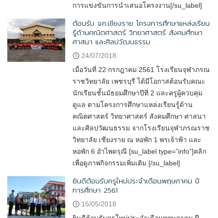
การแข่งขันการนำเสนอโครงงาน[/su_label]
ต้อนรับ จภ.เชียงราย โครงการศึกษาแหล่งเรียน
รู้ด้านคณิตศาสตร์ วิทยาศาสตร์ สังคมศึกษา
ศาสนา และศิลปวัฒนธรรม
24/07/2018
เมื่อวันที่ 22 กรกฎาคม 2561 โรงเรียนจุฬาภรณ
ราชวิทยาลัย เพชรบุรี ได้มีโอกาสต้อนรับคณะ
นักเรียนชั้นมัธยมศึกษาปีที่ 2 และครูผู้ควบคุม
ดูแล ตามโครงการศึกษาแหล่งเรียนรู้ด้าน
คณิตศาสตร์ วิทยาศาสตร์ สังคมศึกษา ศาสนา
และศิลปวัฒนธรรม จากโรงเรียนจุฬาภรณราช
วิทยาลัย เชียงราย ณ หอพัก 1 พรเจ้าฟ้า และ
หอพัก 6 อำไพดรุณี [su_label type=”info”]คลิก
เพื่อดูภาพกิจกรรมเพิ่มเติม [/su_label]
ยินดีต้อนรับครูใหม่ประจำเดือนพฤษภาคม ปี
การศึกษา 2561
15/05/2018