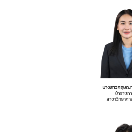
นางสาวกฤษณา
ข้าราชกา
สาขาวิทยาศาส