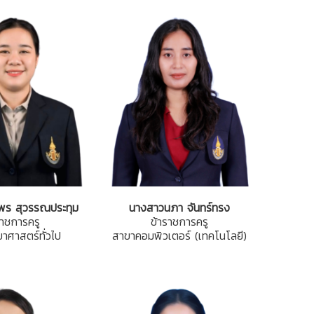
พร สุวรรณประทุม
นางสาวนภา จันทร์ทรง
ราชการครู
ข้าราชการครู
าศาสตร์ทั่วไป
สาขาคอมพิวเตอร์ (เทคโนโลยี)