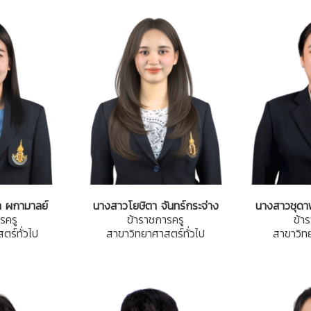
 ผกามาลย์
นางสาวโยษิตา จันทร์กระจ่าง
นางสาวชุดา
รครู
ข้าราชการครู
ข้า
ตร์ทั่วไป
สาขาวิทยาศาสตร์ทั่วไป
สาขาวิทย