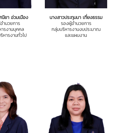
นียา อ่วมเมือง
นางสาวประทุมมา เที่ยงธรรม
ู้อำนวยการ
รองผู้อำนวยการ
ิหารงานบุคคล
กลุ่มบริหารงานงบประมาณ
บริหารงานทั่วไป
และแผนงาน