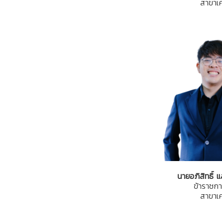
สาขาเค
นายอภิสิทธิ์ 
ข้าราชกา
สาขาเค