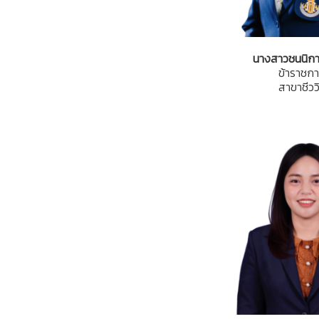
นางสาวชนนิกา
ข้าราชกา
สาขาชีวว