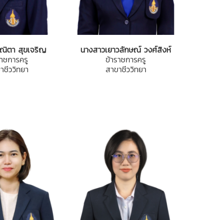
ณิตา สุขเจริญ
นางสาวเยาวลักษณ์ วงศ์สิงห์
ราชการครู
ข้าราชการครู
าชีววิทยา
สาขาชีววิทยา