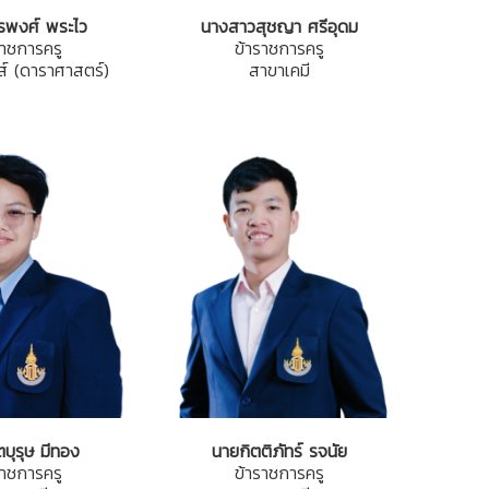
รพงศ์ พระไว
นางสาวสุชญา ศรีอุดม
ราชการครู
ข้าราชการครู
ส์ (ดาราศาสตร์)
สาขาเคมี
บุรุษ มีทอง
นายกิตติภัทร์ รจนัย
ราชการครู
ข้าราชการครู