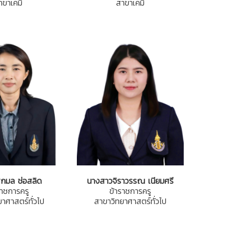
าขาเคมี
สาขาเคมี
กมล ช่อสลิด
นางสาวจิราวรรณ เนียมศรี
ราชการครู
ข้าราชการครู
าศาสตร์ทั่วไป
สาขาวิทยาศาสตร์ทั่วไป