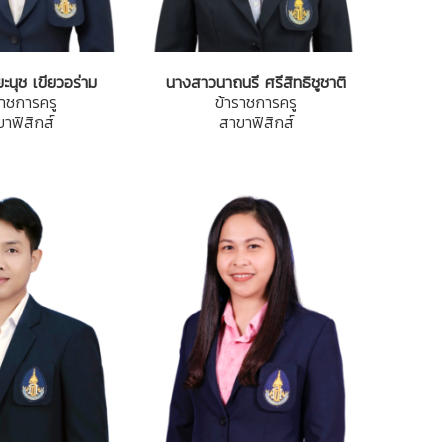
ะนุช เขียวอร่าม
นางสาวนาถนรี ศรีสิทธิชูชาติ
ราชการครู
ข้าราชการครู
าฟิสิกส์
สาขาฟิสิกส์