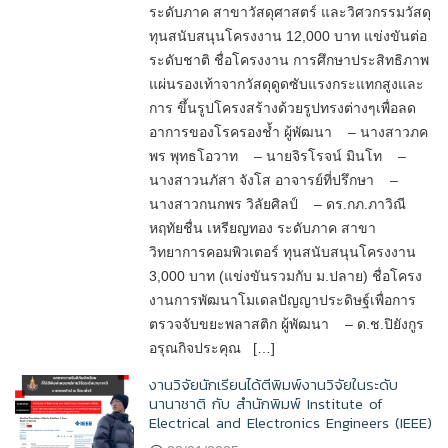
ระดับภาค สาขาวัสดุศาสตร์ และวิศวกรรมวัสดุ
ทุนสนับสนุนโครงงาน 12,000 บาท แข่งขันต่อ
ระดับชาติ ชื่อโครงงาน การศึกษาประสิทธิภาพ
แผ่นรองเท้าจากวัสดุดูดซับแรงกระแทกสูงและ
การ ขึ้นรูปโครงสร้างด้วยรูปทรงต่างๆเพื่อลด
อาการของโรครองช้ำ ผู้พัฒนา – นางสาวภค
พร พุทธโอวาท – นายจิรโรจน์ มินโท –
นางสาวนภัสา จังโส อาจารย์ที่ปรึกษา –
นางสาวกนกพร วิลัยศิลป์ – ดร.กภ.ภาวิณี
หฤทัยชื่น เหรียญทอง ระดับภาค สาขา
วิทยาการคอมพิวเตอร์ ทุนสนับสนุนโครงงาน
3,000 บาท (แข่งขันรวมกับ ม.ปลาย) ชื่อโครง
งานการพัฒนาโมเดลปัญญาประดิษฐ์เพื่อการ
ตรวจจับขยะพลาสติก ผู้พัฒนา – ด.ช.ปิยังกูร
อรุณกิจประคุณ […]
งานวิจัยนักเรียนได้ตีพิมพ์งานวิจัยในระดับ
นานาชาติ กับ สำนักพิมพ์ Institute of
Electrical and Electronics Engineers (IEEE)