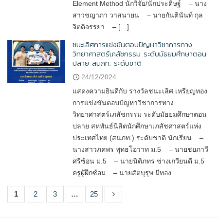
Element Method นักวิจัย/นักประดิษฐ์ – นาง
สาวชญาภา วาสนายน – นายกันตินันท์ กุล
จิตติจรรยา – […]
ชนะเลิศการแข่งขันตอบปัญหาวิชาการทาง
วิทยาศาสตร์เภสัชกรรม ระดับมัธยมศึกษาตอน
ปลาย สนภท. ระดับชาติ
24/12/2024
แสดงความยินดีกับ รางวัลชนะเลิศ เหรียญทอง
การแข่งขันตอบปัญหาวิชาการทาง
วิทยาศาสตร์เภสัชกรรม ระดับมัธยมศึกษาตอน
ปลาย สหพันธ์นิสิตนักศึกษาเภสัชศาสตร์แห่ง
ประเทศไทย (สนภท.) ระดับชาติ นักเรียน –
นางสาวภคพร พุทธโอวาท ม.5 – นายชยภาวี
ศรีซ้อน ม.5 – นายนิติภทร ช่างเกวียนดี ม.5
ครูผู้ฝึกซ้อม – นายสัตบุรุษ มีทอง
1
2
3
…
25