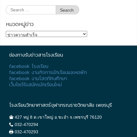
Search
for:
หมวดหมู่ข่าว
หมวด
หมู่
ข่าว
ช่องทางรับข่าวสารโรงเรียน
facebook โรงเรียน
facebook งานกิจการนักเรียนและหอพัก
facebook งานโสตทัศนศึกษา
เว็บไซต์รับสมัครนักเรียนใหม่
โรงเรียนวิทยาศาสตร์จุฬาภรณราชวิทยาลัย เพชรบุรี
427 หมู่ 8 ต.เขาใหญ่ อ.ชะอำ จ.เพชรบุรี 76120
032-470294
032-470293