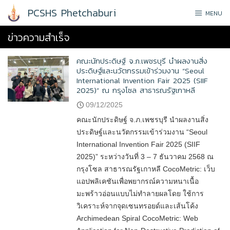
Skip
PCSHS Phetchaburi
MENU
to
content
ข่าวความสำเร็จ
คณะนักประดิษฐ์ จ.ภ.เพชรบุรี นำผลงานสิ่ง
ประดิษฐ์และนวัตกรรมเข้าร่วมงาน “Seoul
International Invention Fair 2025 (SIIF
2025)” ณ กรุงโซล สาธารณรัฐเกาหลี
09/12/2025
คณะนักประดิษฐ์ จ.ภ.เพชรบุรี นำผลงานสิ่ง
ประดิษฐ์และนวัตกรรมเข้าร่วมงาน “Seoul
International Invention Fair 2025 (SIIF
2025)” ระหว่างวันที่ 3 – 7 ธันวาคม 2568 ณ
กรุงโซล สาธารณรัฐเกาหลี CocoMetric: เว็บ
แอปพลิเคชันเพื่อพยากรณ์ความหนาเนื้อ
มะพร้าวอ่อนแบบไม่ทําลายผลโดย ใช้การ
วิเคราะห์จากจุดเซนทรอยด์และเส้นโค้ง
Archimedean Spiral CocoMetric: Web