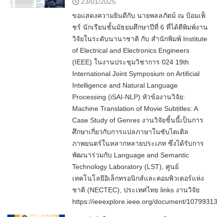
23/01/2025
ขอแสดงความยินดีกับ นายพลลภัตม์ ณ ป้อมเพ็
ชร์ นักเรียนชั้นมัธยมศึกษาปีที่ 6 ที่ได้ตีพิมพ์งาน
วิจัยในระดับนานาชาติ กับ สำนักพิมพ์ Institute
of Electrical and Electronics Engineers
(IEEE) ในงานประชุมวิชาการ 024 19th
International Joint Symposium on Artificial
Intelligence and Natural Language
Processing (iSAI-NLP) หัวข้องานวิจัย:
Machine Translation of Movie Subtitles: A
Case Study of Genres งานวิจัยชิ้นนี้เป็นการ
ศึกษาเกี่ยวกับการแปลภาษาในซับไตเติล
ภาพยนตร์ในหลากหลายประเภท ซึ่งได้รับการ
พัฒนาร่วมกับ Language and Semantic
Technology Laboratory (LST), ศูนย์
เทคโนโลยีอิเล็กทรอนิกส์และคอมพิวเตอร์แห่ง
ชาติ (NECTEC), ประเทศไทย links งานวิจัย
https://ieeexplore.ieee.org/document/1079931