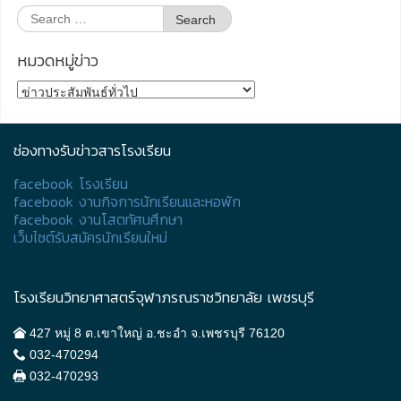
Search
for:
หมวดหมู่ข่าว
หมวด
หมู่
ข่าว
ช่องทางรับข่าวสารโรงเรียน
facebook โรงเรียน
facebook งานกิจการนักเรียนและหอพัก
facebook งานโสตทัศนศึกษา
เว็บไซต์รับสมัครนักเรียนใหม่
โรงเรียนวิทยาศาสตร์จุฬาภรณราชวิทยาลัย เพชรบุรี
427 หมู่ 8 ต.เขาใหญ่ อ.ชะอำ จ.เพชรบุรี 76120
032-470294
032-470293