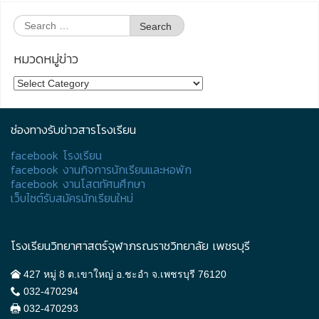
Search
for:
หมวดหมู่ข่าว
หมวด
หมู่
ข่าว
ช่องทางรับข่าวสารโรงเรียน
facebook โรงเรียน
facebook งานกิจการนักเรียนและหอพัก
facebook งานโสตทัศนศึกษา
เว็บไซต์รับสมัครนักเรียนใหม่
โรงเรียนวิทยาศาสตร์จุฬาภรณราชวิทยาลัย เพชรบุรี
427 หมู่ 8 ต.เขาใหญ่ อ.ชะอำ จ.เพชรบุรี 76120
032-470294
032-470293