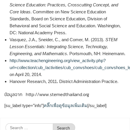
Science Education: Practices, Crosscutting Concept, and
Core Ideas
. Committee on New Science Education
Standards, Board on Science Education, Division of
Behavioral and Social Science and Education. Washington,
DC: National Academy Press.
Vasquez, J.A., Sneider, C., and Comer, M. (2013).
STEM
Lesson Essentials: Integrating Science, Technology,
Engineering, and Mathematics
. Portsmouth, NH: Heinemann.
http://www.teachengineering.org/view_activity.php?
url=collection/cub_/activities/cub_convshoes/cub_convshoes_l
on April 20, 2014.
Hanover Research, 2011
.
District Administration Practice.
ข้อมูลจาก http://www.stemedthailand.org
[su_label type=”info”]
คลิ๊กเพื่อดูข้อมูลเพิ่มเติม
[/su_label]
Search