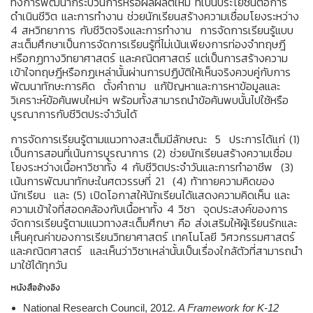
ทั้งการพัฒนากระบวนการหรือผลผลิตใหม่ ที่เป็นประโยชน์ต่อการ
ดำเนินชีวิต และการทำงาน ช่วยนักเรียนสร้างความเชื่อมโยงระหว่าง
4 สหวิทยาการ กับชีวิตจริงและการทำงาน การจัดการเรียนรู้แบบ
สะเต็มศึกษาเป็นการจัดการเรียนรู้ที่ไม่เน้นเพียงการท่องจำทฤษฎี
หรือกฏทางวิทยาศาสตร์ และคณิตศาสตร์ แต่เป็นการสร้างความ
เข้าใจทฤษฎีหรือกฏเหล่านั้นผ่านการปฏิบัติให้เห็นจริงควบคู่กับการ
พัฒนาทักษะการคิด ตั้งคำถาม แก้ปัญหาและการหาข้อมูลและ
วิเคราะห์ข้อค้นพบใหม่ๆ พร้อมทั้งสามารถนำข้อค้นพบนั้นไปใช้หรือ
บูรณาการกับชีวิตประจำวันได้
การจัดการเรียนรู้ตามแนวทางสะเต็มมีลักษณะ 5 ประการได้แก่ (1)
เป็นการสอนที่เน้นการบูรณาการ (2) ช่วยนักเรียนสร้างความเชื่อม
โยงระหว่างเนื้อหาวิชาทั้ง 4 กับชีวิตประจำวันและการทำอาชีพ (3)
เน้นการพัฒนาทักษะในศตวรรษที่ 21 (4) ท้าทายความคิดของ
นักเรียน และ (5) เปิดโอกาสให้นักเรียนได้แสดงความคิดเห็น และ
ความเข้าใจที่สอดคล้องกับเนื้อหาทั้ง 4 วิชา จุดประสงค์ของการ
จัดการเรียนรู้ตามแนวทางสะเต็มศึกษา คือ ส่งเสริมให้ผู้เรียนรักและ
เห็นคุณค่าของการเรียนวิทยาศาสตร์ เทคโนโลยี วิศวกรรมศาสตร์
และคณิตศาสตร์ และเห็นว่าวิชาเหล่านั้นเป็นเรื่องใกล้ตัวที่สามารถนำ
มาใช้ได้ทุกวัน
หนังสืออ้างอิง
National Research Council, 2012.
A Framework for K-12