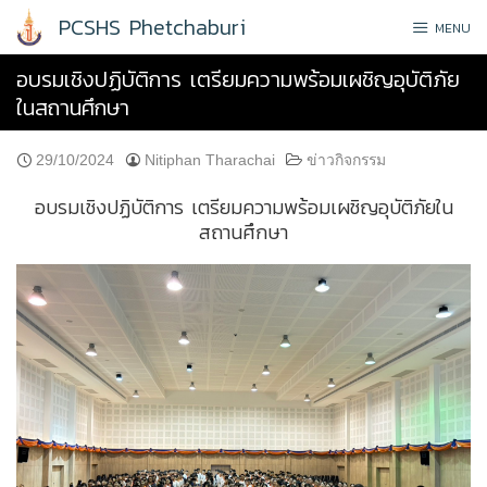
Skip
PCSHS Phetchaburi
MENU
to
content
อบรมเชิงปฏิบัติการ เตรียมความพร้อมเผชิญอุบัติภัย
ในสถานศึกษา
29/10/2024
Nitiphan Tharachai
ข่าวกิจกรรม
อบรมเชิงปฏิบัติการ เตรียมความพร้อมเผชิญอุบัติภัยใน
สถานศึกษา