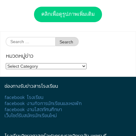
คลิกเพื่อดูรูปภาพเพิ่มเติม
Search
for:
หมวดหมู่ข่าว
หมวด
หมู่
ข่าว
ช่องทางรับข่าวสารโรงเรียน
facebook โรงเรียน
facebook งานกิจการนักเรียนและหอพัก
facebook งานโสตทัศนศึกษา
เว็บไซต์รับสมัครนักเรียนใหม่
โรงเรียนวิทยาศาสตร์จุฬาภรณราชวิทยาลัย เพชรบุรี