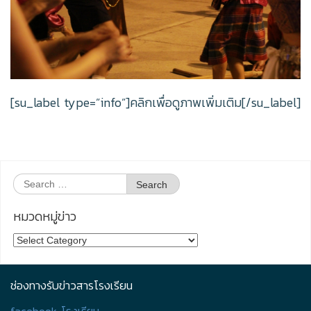
[su_label type=”info”]คลิกเพื่อดูภาพเพิ่มเติม[/su_label]
Search
for:
หมวดหมู่ข่าว
หมวด
หมู่
ข่าว
ช่องทางรับข่าวสารโรงเรียน