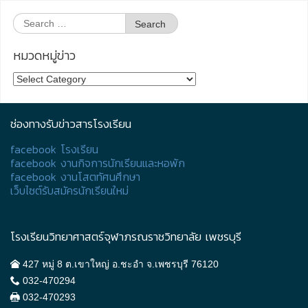
Search
for:
หมวดหมู่ข่าว
หมวด
หมู่
ข่าว
ช่องทางรับข่าวสารโรงเรียน
facebook โรงเรียน
facebook งานกิจการนักเรียนและหอพัก
facebook งานโสตทัศนศึกษา
เว็บไซต์รับสมัครนักเรียนใหม่
โรงเรียนวิทยาศาสตร์จุฬาภรณราชวิทยาลัย เพชรบุรี
427 หมู่ 8 ต.เขาใหญ่ อ.ชะอำ จ.เพชรบุรี 76120
032-470294
032-470293