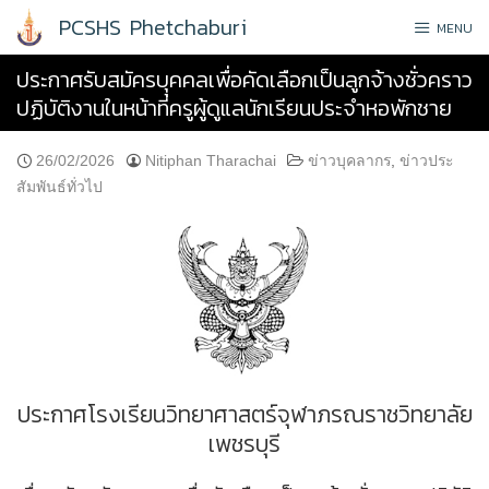
Skip
PCSHS Phetchaburi
MENU
to
content
ประกาศรับสมัครบุุคคลเพื่อคัดเลือกเป็นลูกจ้างชั่วคราว
ปฏิบัติงานในหน้าที่ครูผู้ดูแลนักเรียนประจำหอพักชาย
26/02/2026
Nitiphan Tharachai
ข่าวบุคลากร
,
ข่าวประ
สัมพันธ์ทั่วไป
ประกาศโรงเรียนวิทยาศาสตร์จุฬาภรณราชวิทยาลัย
เพชรบุรี