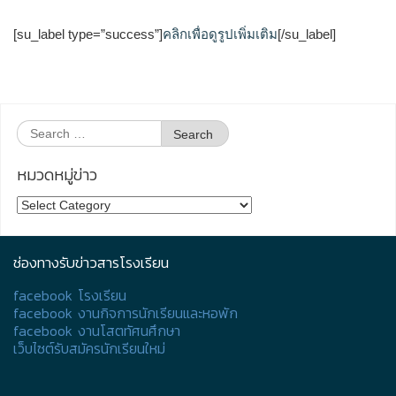
[su_label type=”success”]
คลิกเพื่อดูรูปเพิ่มเติม
[/su_label]
Search
for:
หมวดหมู่ข่าว
หมวด
หมู่
ข่าว
ช่องทางรับข่าวสารโรงเรียน
facebook โรงเรียน
facebook งานกิจการนักเรียนและหอพัก
facebook งานโสตทัศนศึกษา
เว็บไซต์รับสมัครนักเรียนใหม่