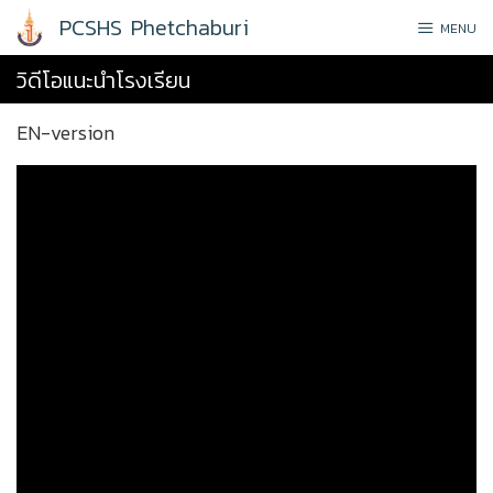
Skip
PCSHS Phetchaburi
MENU
to
content
วิดีโอแนะนำโรงเรียน
EN-version