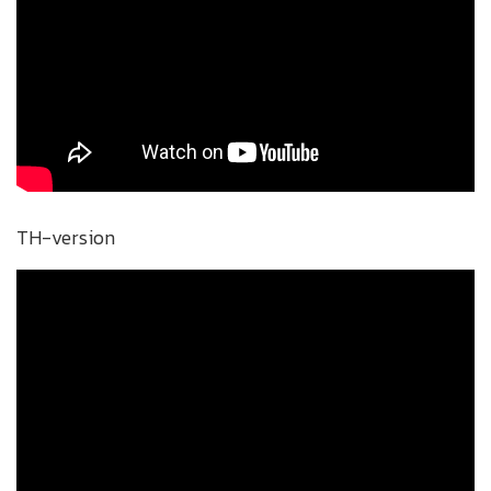
TH-version