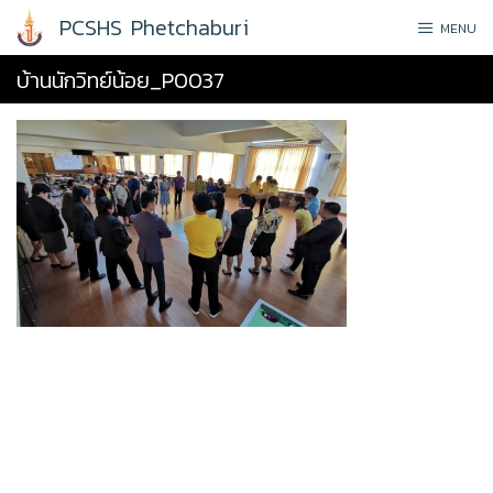
Skip
PCSHS Phetchaburi
MENU
to
content
บ้านนักวิทย์น้อย_P0037