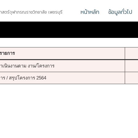
หน้าหลัก
ข้อมูลทั่วไป
ศาสตร์จุฬาภรณราชวิทยาลัย เพชรบุรี
รายการ
ำเนินงานตาม งาน/โครงการ
ร / สรุปโครงการ 2564