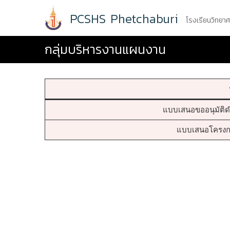
Skip
PCSHS Phetchaburi
to
โรงเรียนวิทยา
content
กลุ่มบริหารงานแผนงาน
แบบเสนอขออนุมัติด
แบบเสนอโครงกา