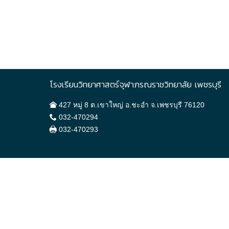
โรงเรียนวิทยาศาสตร์จุฬาภรณราชวิทยาลัย เพชรบุรี
427 หมู่ 8 ต.เขาใหญ่ อ.ชะอำ จ.เพชรบุรี 76120
032-470294
032-470293