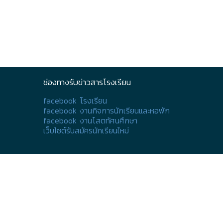
ช่องทางรับข่าวสารโรงเรียน
facebook โรงเรียน
facebook งานกิจการนักเรียนและหอพัก
facebook งานโสตทัศนศึกษา
เว็บไซต์รับสมัครนักเรียนใหม่